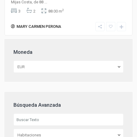
Mijas Costa, de 88
...
2
3
2
88.00 m
MARY CARMEN PERONA
Moneda
EUR
Búsqueda Avanzada
Habitaciones