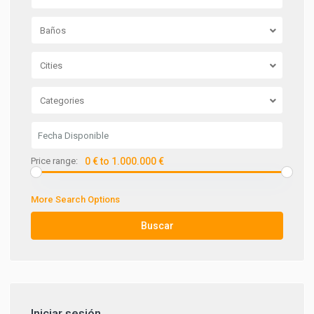
Baños
Cities
Categories
Price range:
0 € to 1.000.000 €
More Search Options
Buscar
Iniciar sesión